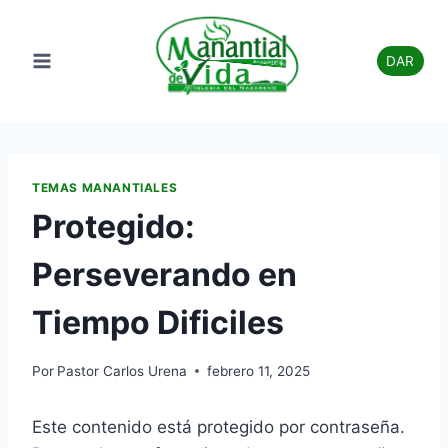
Saltar
al
DAR
contenido
TEMAS MANANTIALES
Protegido:
Perseverando en
Tiempo Dificiles
Por
Pastor Carlos Urena
febrero 11, 2025
Este contenido está protegido por contraseña.