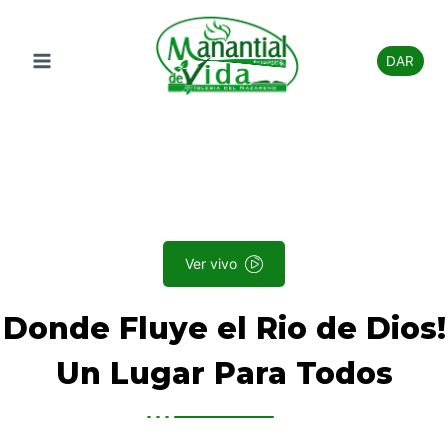
Saltar
al
DAR
contenido
Bienvenidos
Ver vivo
Donde Fluye el Rio de Dios!
Un Lugar Para Todos