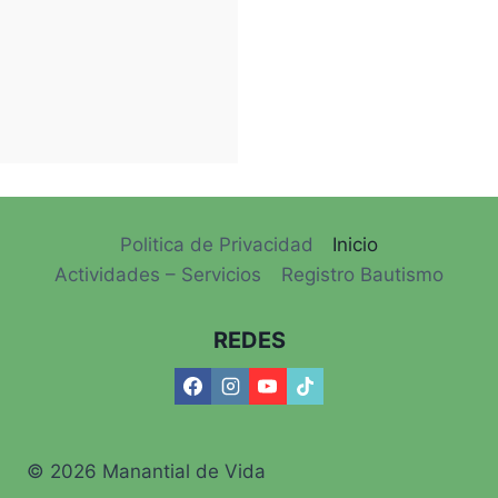
Politica de Privacidad
Inicio
Actividades – Servicios
Registro Bautismo
REDES
© 2026 Manantial de Vida